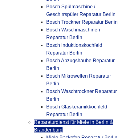
Bosch Spülmaschine /
Geschirrspüler Reparatur Berlin
Bosch Trockner Reparatur Berlin
Bosch Waschmaschinen
Reparatur Berlin
Bosch Induktionskochfeld
Reparatur Berlin
Bosch Abzugshaube Reparatur
Berlin
Bosch Mikrowellen Reparatur
Berlin
Bosch Waschtrockner Reparatur
Berlin
Bosch Glaskeramikkochfeld
Reparatur Berlin
Reparaturdienst für Miele in Berlin &
Brandenburg
Miele Backofen Reparatur Berlin