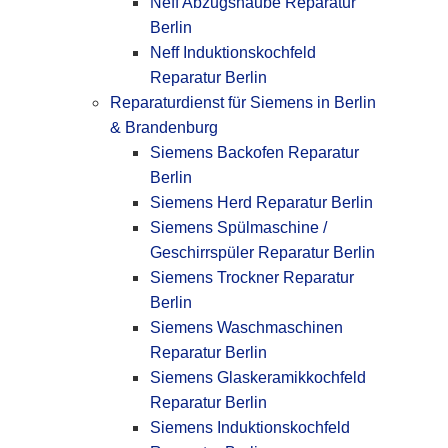
Neff Abzugshaube Reparatur
Berlin
Neff Induktionskochfeld
Reparatur Berlin
Reparaturdienst für Siemens in Berlin
& Brandenburg
Siemens Backofen Reparatur
Berlin
Siemens Herd Reparatur Berlin
Siemens Spülmaschine /
Geschirrspüler Reparatur Berlin
Siemens Trockner Reparatur
Berlin
Siemens Waschmaschinen
Reparatur Berlin
Siemens Glaskeramikkochfeld
Reparatur Berlin
Siemens Induktionskochfeld