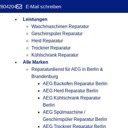
2804204
E-Mail schreiben
Leistungen
Waschmaschinen Reparatur
Geschirrspüler Reparatur
Herd Reparatur
Trockner Reparatur
Kühlschrank Reparatur
Alle Marken
Reparaturdienst für AEG in Berlin &
Brandenburg
AEG Backofen Reparatur Berlin
AEG Herd Reparatur Berlin
AEG Kühlschrank Reparatur
Berlin
AEG Spülmaschine /
Geschirrspüler Reparatur Berlin
AEG Trockner Reparatur Berlin