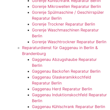
Gorenje Kühlschrank Reparatur Berlin
Gorenje Mikrowellen Reparatur Berlin
Gorenje Spülmaschine / Geschirrspüler
Reparatur Berlin
Gorenje Trockner Reparatur Berlin
Gorenje Waschmaschinen Reparatur
Berlin
Gorenje Waschtrockner Reparatur Berlin
Reparaturdienst für Gaggenau in Berlin &
Brandenburg
Gaggenau Abzugshaube Reparatur
Berlin
Gaggenau Backofen Reparatur Berlin
Gaggenau Glaskeramikkochfeld
Reparatur Berlin
Gaggenau Herd Reparatur Berlin
Gaggenau Induktionskochfeld Reparatur
Berlin
Gaggenau Kühlschrank Reparatur Berlin