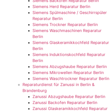
Siemens Backofen Reparatur Berlin
Siemens Herd Reparatur Berlin
Siemens Spülmaschine / Geschirrspüler
Reparatur Berlin
Siemens Trockner Reparatur Berlin
Siemens Waschmaschinen Reparatur
Berlin
Siemens Glaskeramikkochfeld Reparatur
Berlin
Siemens Induktionskochfeld Reparatur
Berlin
Siemens Abzugshaube Reparatur Berlin
Siemens Mikrowellen Reparatur Berlin
Siemens Waschtrockner Reparatur Berlin
Reparaturdienst für Zanussi in Berlin &
Brandenburg
Zanussi Abzugshaube Reparatur Berlin
Zanussi Backofen Reparatur Berlin
Zanussi Glaskeramikkochfeld Reparatur