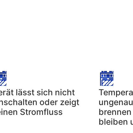
rät lässt sich nicht
Temperat
nschalten oder zeigt
ungenau
einen Stromfluss
brennen
bleiben 