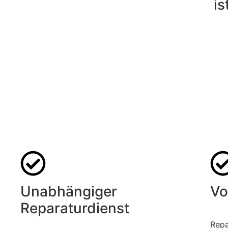
is
Unabhängiger
Vo
Reparaturdienst
Repa