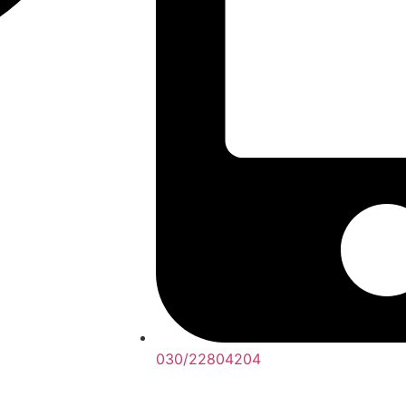
030/22804204