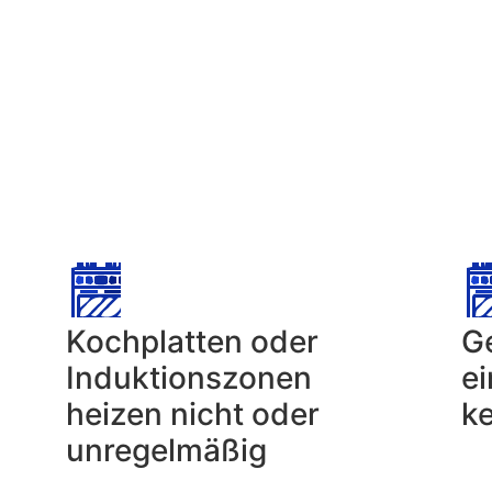
Kochplatten oder
Ge
Induktionszonen
ei
heizen nicht oder
k
unregelmäßig