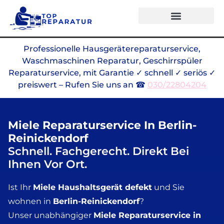
Professionelle Hausgerätereparaturservice,
Waschmaschinen Reparatur, Geschirrspüler
Reparaturservice, mit Garantie ✓ schnell ✓ seriös ✓
preiswert – Rufen Sie uns an ☎
030/22804204
Miele Reparaturservice In Berlin-
Reinickendorf
Schnell. Fachgerecht. Direkt Bei
Ihnen Vor Ort.
Ist Ihr
Miele Haushaltsgerät defekt
und Sie
wohnen in
Berlin-Reinickendorf
?
Unser unabhängiger
Miele Reparaturservice in