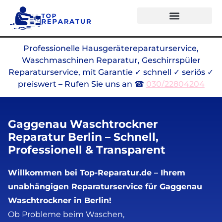
Alle Marken
Professionelle Hausgerätereparaturservice,
Waschmaschinen Reparatur, Geschirrspüler
Reparaturservice, mit Garantie ✓ schnell ✓ seriös ✓
preiswert – Rufen Sie uns an ☎
030/22804204
Gaggenau Waschtrockner
Reparatur Berlin – Schnell,
Professionell & Transparent
Willkommen bei Top-Reparatur.de – Ihrem
unabhängigen Reparaturservice für Gaggenau
Waschtrockner in Berlin!
Ob Probleme beim Waschen,