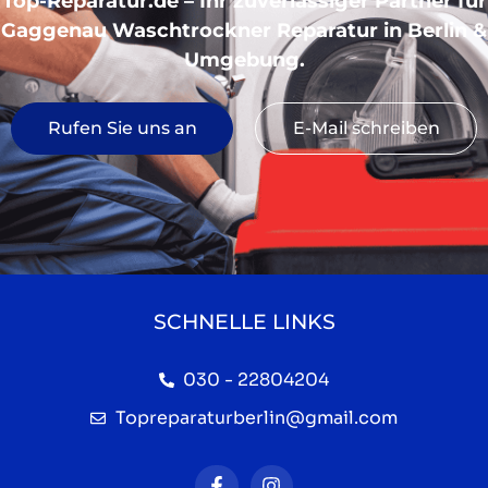
Top-Reparatur.de – Ihr zuverlässiger Partner für
Gaggenau Waschtrockner Reparatur in Berlin &
Umgebung.
Rufen Sie uns an
E-Mail schreiben
SCHNELLE LINKS
030 - 22804204
Topreparaturberlin@gmail.com