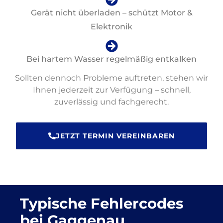
Gerät nicht überladen – schützt Motor &
Elektronik
Bei hartem Wasser regelmäßig entkalken
Sollten dennoch Probleme auftreten, stehen wir
Ihnen jederzeit zur Verfügung – schnell,
zuverlässig und fachgerecht.
JETZT TERMIN VEREINBAREN
Typische Fehlercodes
bei Gaggenau