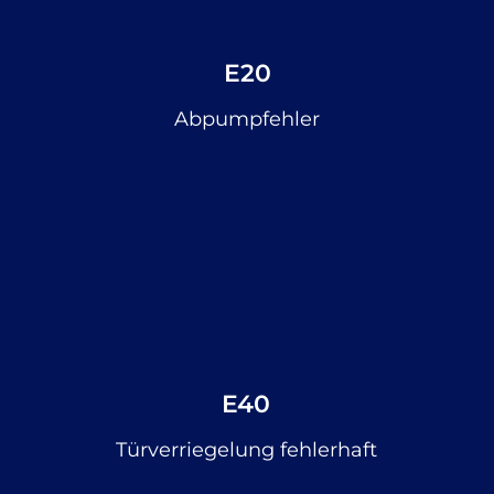
E20
Abpumpfehler
E40
Türverriegelung fehlerhaft