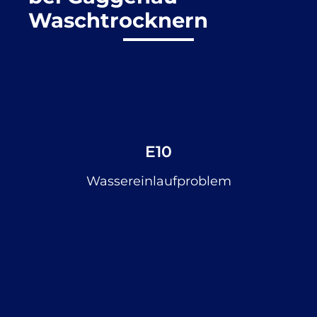
Waschtrocknern
E10
Wassereinlaufproblem