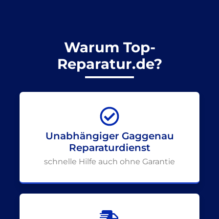
Warum Top-
Reparatur.de?
Unabhängiger Gaggenau
Reparaturdienst
schnelle Hilfe auch ohne Garantie