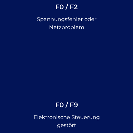
F0 / F2
Spannungsfehler oder
Netzproblem
F0 / F9
Elektronische Steuerung
gestört