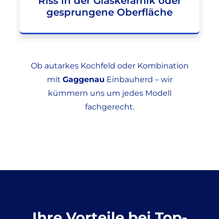
Riss in der Glaskeramik oder
gesprungene Oberfläche
Ob autarkes Kochfeld oder Kombination
mit
Gaggenau
Einbauherd – wir
kümmern uns um jedes Modell
fachgerecht.
Ihre Vorteile bei Top-