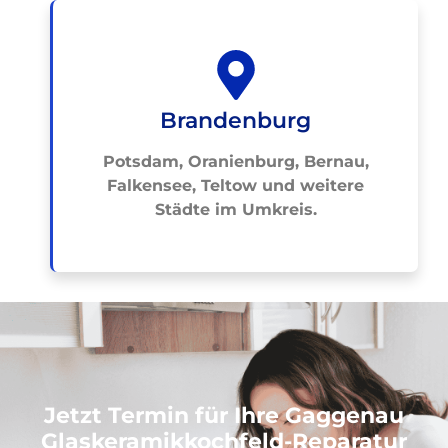
Brandenburg
Potsdam, Oranienburg, Bernau,
Falkensee, Teltow und weitere
Städte im Umkreis.
Jetzt Termin für Ihre Gaggenau
Glaskeramikkochfeld-Reparatur