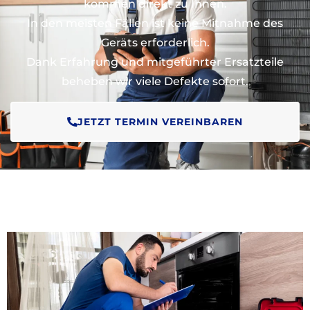
kommen direkt zu Ihnen.
In den meisten Fällen ist keine Mitnahme des
Geräts erforderlich.
Dank Erfahrung und mitgeführter Ersatzteile
beheben wir viele Defekte sofort.
JETZT TERMIN VEREINBAREN