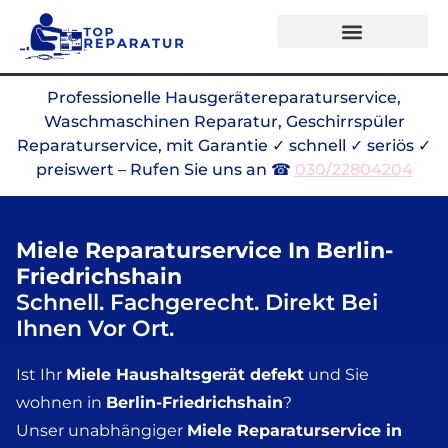
Alle Marken
Professionelle Hausgerätereparaturservice,
Waschmaschinen Reparatur, Geschirrspüler
Reparaturservice, mit Garantie ✓ schnell ✓ seriös ✓
preiswert – Rufen Sie uns an ☎
030/22804204
Miele Reparaturservice In Berlin-
Friedrichshain
Schnell. Fachgerecht. Direkt Bei
Ihnen Vor Ort.
Ist Ihr
Miele Haushaltsgerät defekt
und Sie
wohnen in
Berlin-Friedrichshain
?
Unser unabhängiger
Miele Reparaturservice in