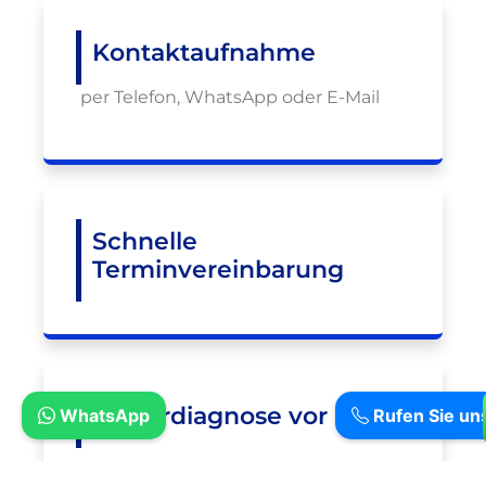
Kontaktaufnahme
per Telefon, WhatsApp oder E-Mail
Schnelle
Terminvereinbarung
Fehlerdiagnose vor Ort
WhatsApp
Rufen Sie un