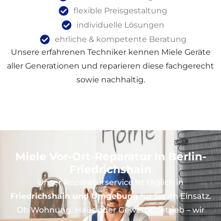
flexible Preisgestaltung
individuelle Lösungen
ehrliche & kompetente Beratung
Unsere erfahrenen Techniker kennen Miele Geräte
aller Generationen und reparieren diese fachgerecht
sowie nachhaltig.
Miele Vor-Ort-Reparatur In Berlin-
Friedrichshain
Unser Reparaturservice ist täglich in
Friedrichshain und Umgebung
für Sie im Einsatz.
Ob Wohnung, Haus oder Gewerbebetrieb – wir