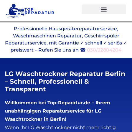
Alle Marken
Professionelle Hausgerätereparaturservice,
Waschmaschinen Reparatur, Geschirrspüler
Reparaturservice, mit Garantie ✓ schnell ✓ seriös ✓
preiswert – Rufen Sie uns an ☎
030/22804204
LG Waschtrockner Reparatur Berlin
– Schnell, Professionell &
Transparent
Willkommen bei Top-Reparatur.de – Ihrem
unabhängigen Reparaturservice für LG
Waschtrockner in Berlin!
Wenn Ihr LG Waschtrockner nicht mehr richtig