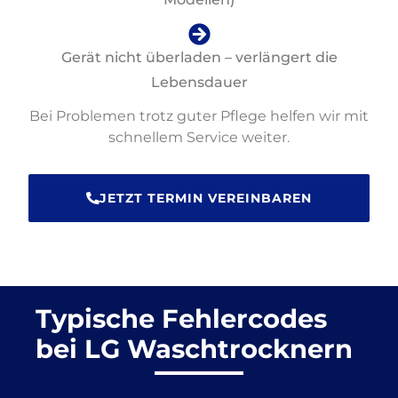
Gerät nicht überladen – verlängert die
Lebensdauer
Bei Problemen trotz guter Pflege helfen wir mit
schnellem Service weiter.
JETZT TERMIN VEREINBAREN
Typische Fehlercodes
bei LG Waschtrocknern