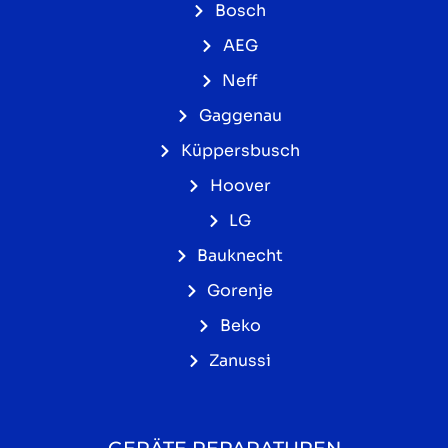
Bosch
AEG
Neff
Gaggenau
Küppersbusch
Hoover
LG
Bauknecht
Gorenje
Beko
Zanussi
GERÄTE REPARATUREN