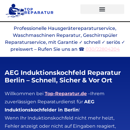
Professionelle Hausgerätereparaturservice,
Waschmaschinen Reparatur, Geschirrspüler
Reparaturservice, mit Garantie ✓ schnell ✓ seriös ✓
preiswert – Rufen Sie uns an ☎
030/22804204
AEG Induktionskochfeld Reparatur
Berlin – Schnell, Sicher & Vor Ort
Willkommen bei
Top-Reparatur.de
–
Ihrem
zuverlässigen Reparaturdienst für
AEG
Induktionskochfelder in Berlin
!
Wenn Ihr Induktionskochfeld nicht mehr heizt,
Fehler anzeigt oder nicht auf Eingaben reagiert,