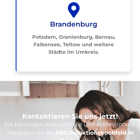
Brandenburg
Potsdam, Oranienburg, Bernau,
Falkensee, Teltow und weitere
Städte im Umkreis.
Kontaktieren Sie uns jetzt!
Sie benötigen eine schnelle und professionelle
Reparatur für Ihr
AEG Induktionskochfeld in