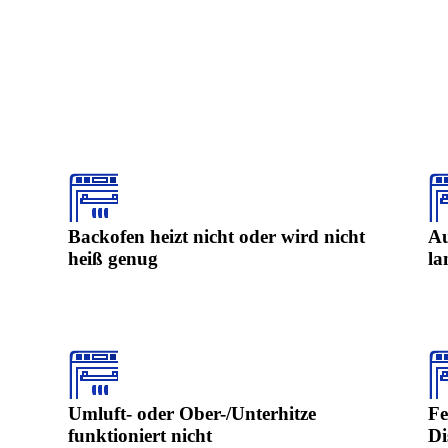
Backofen heizt nicht oder wird nicht
Au
heiß genug
la
Umluft- oder Ober-/Unterhitze
Fe
funktioniert nicht
Di