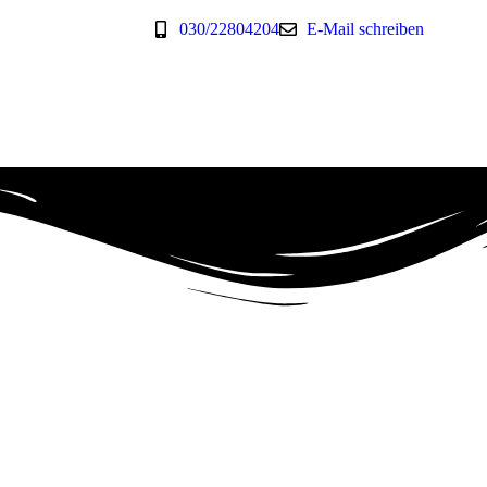
030/22804204
E-Mail schreiben