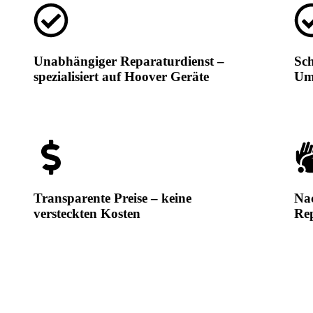
Unabhängiger Reparaturdienst –
Sch
spezialisiert auf Hoover Geräte
Um
Transparente Preise – keine
Nac
versteckten Kosten
Rep