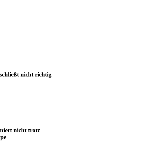
chließt nicht richtig
niert nicht trotz
mpe