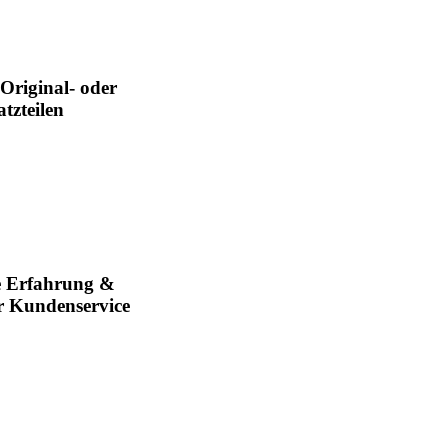
Original- oder
atzteilen
e Erfahrung &
er Kundenservice