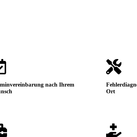
rminvereinbarung nach Ihrem
Fehlerdiagno
nsch
Ort