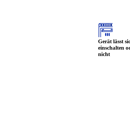
Gerät lässt si
einschalten o
nicht