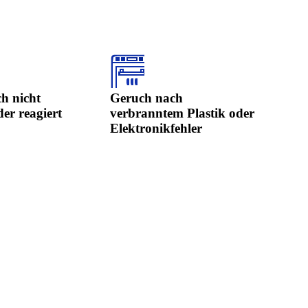
ch nicht
Geruch nach
der reagiert
verbranntem Plastik oder
Elektronikfehler