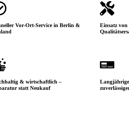
neller Vor-Ort-Service in Berlin &
Einsatz von 
land
Qualitätsers
hhaltig & wirtschaftlich –
Langjährig
aratur statt Neukauf
zuverlässig