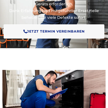
Geräts erforderlich.
Dank Erfahrung und mitgeführter Ersatzteile
beheben wir viele Defekte sofort.
JETZT TERMIN VEREINBAREN