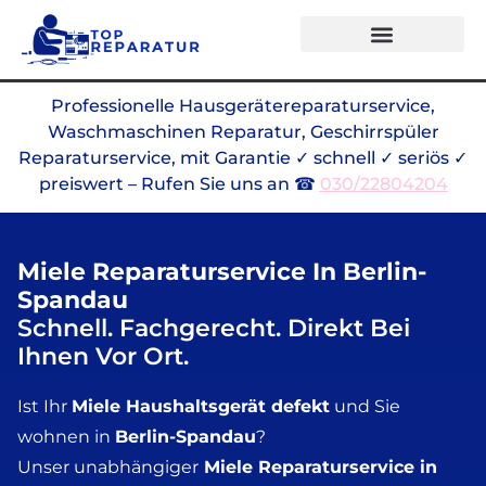
Alle Marken
Professionelle Hausgerätereparaturservice,
Waschmaschinen Reparatur, Geschirrspüler
Reparaturservice, mit Garantie ✓ schnell ✓ seriös ✓
preiswert – Rufen Sie uns an ☎
030/22804204
Miele Reparaturservice In Berlin-
Spandau
Schnell. Fachgerecht. Direkt Bei
Ihnen Vor Ort.
Ist Ihr
Miele Haushaltsgerät defekt
und Sie
wohnen in
Berlin-Spandau
?
Unser unabhängiger
Miele Reparaturservice in