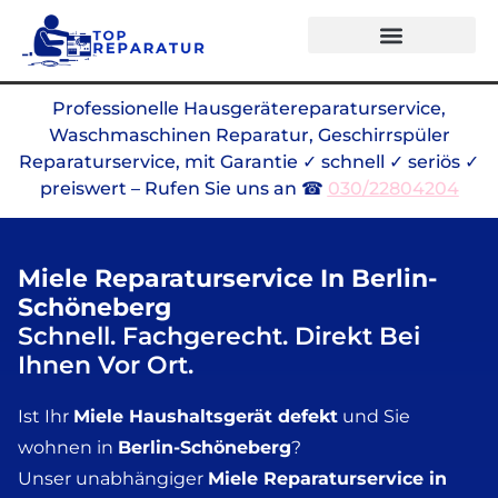
Professionelle Hausgerätereparaturservice,
Waschmaschinen Reparatur, Geschirrspüler
Reparaturservice, mit Garantie ✓ schnell ✓ seriös ✓
preiswert – Rufen Sie uns an ☎
030/22804204
Miele Reparaturservice In Berlin-
Schöneberg
Schnell. Fachgerecht. Direkt Bei
Ihnen Vor Ort.
Ist Ihr
Miele Haushaltsgerät defekt
und Sie
wohnen in
Berlin-Schöneberg
?
Unser unabhängiger
Miele Reparaturservice in