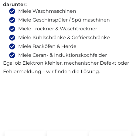
darunter:
Miele Waschmaschinen
Miele Geschirrspüler / Spülmaschinen
Miele Trockner & Waschtrockner
Miele Kühlschränke & Gefrierschränke
Miele Backöfen & Herde
Miele Ceran- & Induktionskochfelder
Egal ob Elektronikfehler, mechanischer Defekt oder
Fehlermeldung – wir finden die Lösung.
Häufige Miele Defekte, Die Wir In
Berlin-Schöneberg Beheben