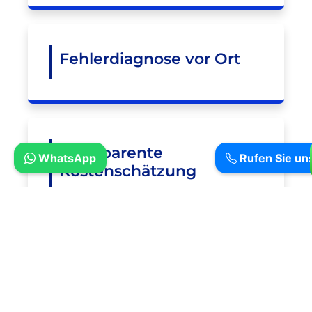
Fehlerdiagnose vor Ort
Transparente
WhatsApp
Rufen Sie un
Kostenschätzung
Fachgerechte Reparatur