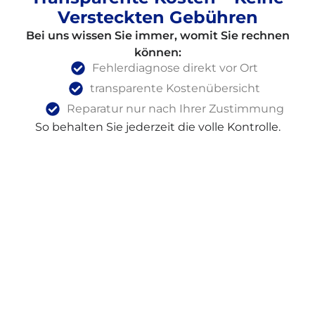
Versteckten Gebühren
Bei uns wissen Sie immer, womit Sie rechnen
können:
Fehlerdiagnose direkt vor Ort
transparente Kostenübersicht
Reparatur nur nach Ihrer Zustimmung
So behalten Sie jederzeit die volle Kontrolle.
Nachhaltige Miele Reparatur Statt
Neukauf
Miele Geräte stehen für Qualität und
Langlebigkeit.
Eine Reparatur ist häufig günstiger als ein Neukauf