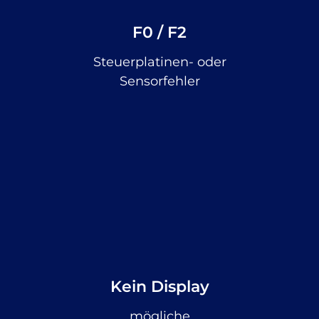
F0 / F2
Steuerplatinen- oder
Sensorfehler
Kein Display
mögliche