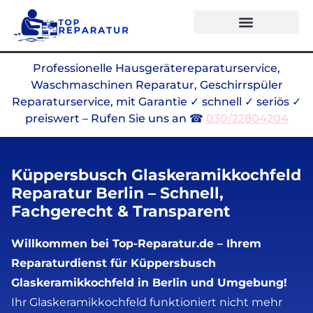
Alle Marken
Professionelle Hausgerätereparaturservice,
Waschmaschinen Reparatur, Geschirrspüler
Reparaturservice, mit Garantie ✓ schnell ✓ seriös ✓
preiswert – Rufen Sie uns an ☎
030/22804204
Küppersbusch Glaskeramikkochfeld
Reparatur Berlin – Schnell,
Fachgerecht & Transparent
Willkommen bei Top-Reparatur.de – Ihrem
Reparaturdienst für Küppersbusch
Glaskeramikkochfeld in Berlin und Umgebung!
Ihr Glaskeramikkochfeld funktioniert nicht mehr