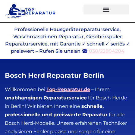
Professionelle Hausgerätereparaturservice,
Waschmaschinen Reparatur, Geschirrspüler
Reparaturservice, mit Garantie ✓ schnell ✓ seriös ✓
preiswert – Rufen Sie uns an ☎
030/22804204
Bosch Herd Reparatur Berlin
Willkommen bei
Top-Reparatur.de
–
Ihrem
unabhängigen Reparaturservice
für Bosch Herde
in Berlin! Wir bieten Ihnen eine
schnelle,
professionelle und preiswerte Reparatur
für alle
Bosch Herd-Modelle. Unsere erfahrenen Techniker
analysieren Fehler präzise und sorgen für eine