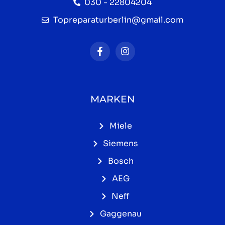
030 - 22804204
Topreparaturberlin@gmail.com
MARKEN
Miele
Siemens
Bosch
AEG
Neff
Gaggenau