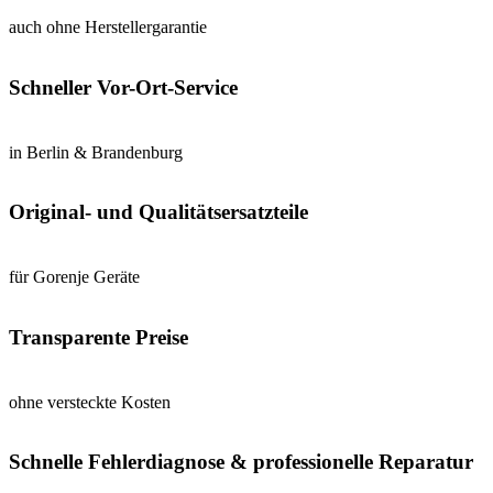
auch ohne Herstellergarantie
Schneller Vor-Ort-Service
in Berlin & Brandenburg
Original- und Qualitätsersatzteile
für Gorenje Geräte
Transparente Preise
ohne versteckte Kosten
Schnelle Fehlerdiagnose & professionelle Reparatur