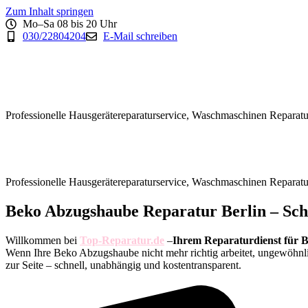
Zum Inhalt springen
Mo–Sa 08 bis 20 Uhr
030/22804204
E-Mail schreiben
Professionelle Hausgerätereparaturservice, Waschmaschinen Reparatu
Professionelle Hausgerätereparaturservice, Waschmaschinen Reparatu
Beko Abzugshaube Reparatur Berlin – Schn
Willkommen bei
Top-Reparatur.de
–
Ihrem Reparaturdienst für 
Wenn Ihre Beko Abzugshaube nicht mehr richtig arbeitet, ungewöhnl
zur Seite – schnell, unabhängig und kostentransparent.