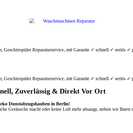
r, Geschirrspüler Reparaturservice, mit Garantie ✓ schnell ✓ seriös 
r, Geschirrspüler Reparaturservice, mit Garantie ✓ schnell ✓ seriös 
ell, Zuverlässig & Direkt Vor Ort
Beko Dunstabzugshauben in Berlin!
iche Geräusche macht oder keine Luft mehr absaugt, stehen wir Ihnen 