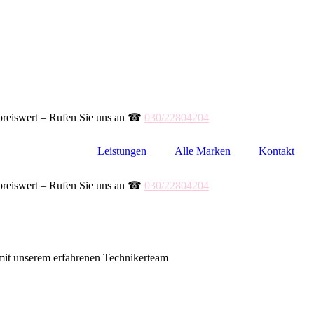
✓ preiswert – Rufen Sie uns an ☎
030/22804204
Leistungen
Alle Marken
Kontakt
✓ preiswert – Rufen Sie uns an ☎
030/22804204
mit unserem erfahrenen Technikerteam