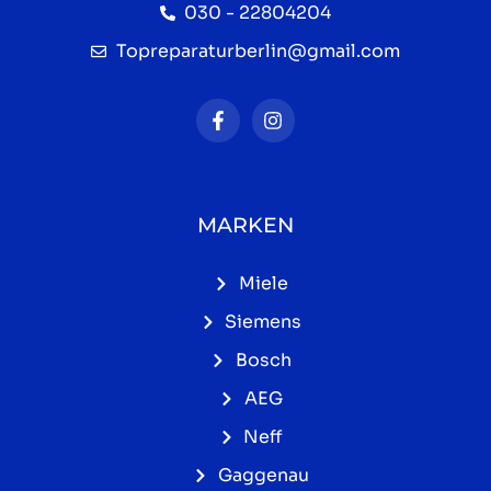
030 - 22804204
Topreparaturberlin@gmail.com
MARKEN
Miele
Siemens
Bosch
AEG
Neff
Gaggenau