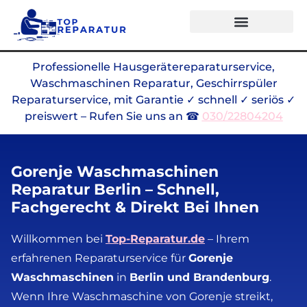
Professionelle Hausgerätereparaturservice,
Waschmaschinen Reparatur, Geschirrspüler
Reparaturservice, mit Garantie ✓ schnell ✓ seriös ✓
preiswert – Rufen Sie uns an ☎
030/22804204
Gorenje Waschmaschinen
Reparatur Berlin – Schnell,
Fachgerecht & Direkt Bei Ihnen
Willkommen bei
Top-Reparatur.de
– Ihrem
erfahrenen Reparaturservice für
Gorenje
Waschmaschinen
in
Berlin und Brandenburg
.
Wenn Ihre Waschmaschine von Gorenje streikt,