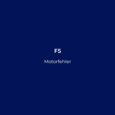
F5
Motorfehler