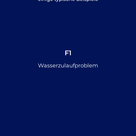
F1
Wasserzulaufproblem