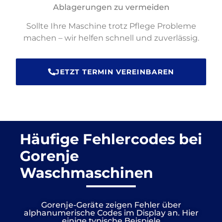
Ablagerungen zu vermeiden
Sollte Ihre Maschine trotz Pflege Probleme
machen – wir helfen schnell und zuverlässig.
JETZT TERMIN VEREINBAREN
Häufige Fehlercodes bei
Gorenje
Waschmaschinen
Gorenje-Geräte zeigen Fehler über
alphanumerische Codes im Display an. Hier
einige typische Beispiele