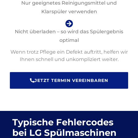
Nur geeignetes Reinigungsmittel und
Klarspüler verwenden
Nicht überladen – so wird das Spülergebnis
optimal
Wenn trotz Pflege ein Defekt auftritt, helfen wir
Ihnen schnell und unkompliziert weiter.
JETZT TERMIN VEREINBAREN
Typische Fehlercodes
bei LG Spülmaschinen