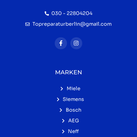
030 - 22804204
Topreparaturberlin@gmail.com
MARKEN
Miele
Siemens
Bosch
AEG
Neff