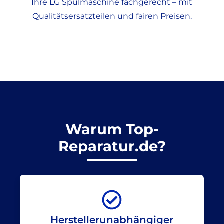
Ihre LG Spülmaschine fachgerecht – mit
Qualitätsersatzteilen und fairen Preisen.
Warum Top-
Reparatur.de?
Herstellerunabhängiger