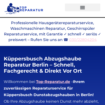
Professionelle Hausgerätereparaturservice,
Waschmaschinen Reparatur, Geschirrspüler
Reparaturservice, mit Garantie ✓ schnell ✓ seriös ✓
preiswert – Rufen Sie uns an ☎
030/22804204
Küppersbusch Abzugshaube
Reparatur Berlin – Schnell,
Fachgerecht & Direkt Vor Ort
Willkommen bei
Top-Reparatur.de
–
Ihrem
zuverlässigen Reparaturservice für
Küppersbusch Dunstabzugshauben in Berlin!
Ob Ihre Abzugshaube keinen Dunst mehr abzieht,