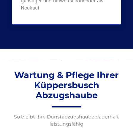
günstiger und umweltschonender als
Neukauf
Wartung & Pflege Ihrer
Küppersbusch
Abzugshaube
So bleibt Ihre Dunstabzugshaube dauerhaft
leistungsfähig