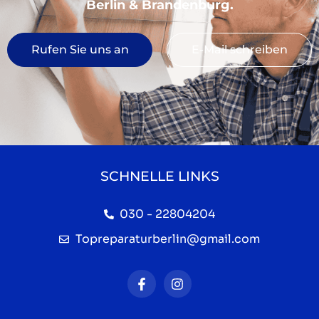
Berlin & Brandenburg.
Rufen Sie uns an
E-Mail schreiben
SCHNELLE LINKS
030 - 22804204
Topreparaturberlin@gmail.com