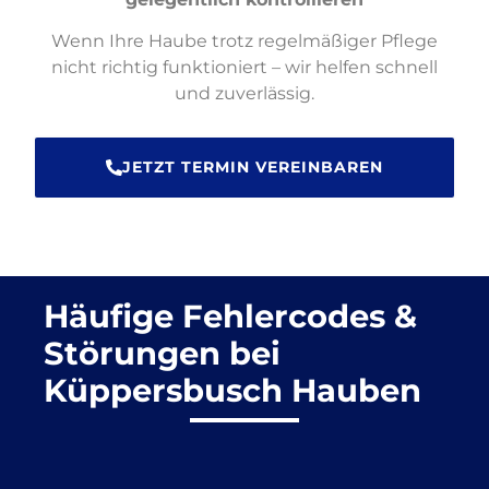
Wenn Ihre Haube trotz regelmäßiger Pflege
nicht richtig funktioniert – wir helfen schnell
und zuverlässig.
JETZT TERMIN VEREINBAREN
Häufige Fehlercodes &
Störungen bei
Küppersbusch Hauben