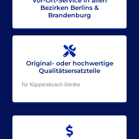
Vor-Ort-Service in allen
Bezirken Berlins &
Brandenburg
Original- oder hochwertige
Qualitätsersatzteile
für Küppersbusch Geräte