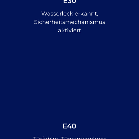
E30
Wasserleck erkannt,
Sicherheitsmechanismus
aktiviert
E40
Türfehler, Türverriegelung