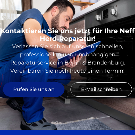
Kontaktieren Sie uns jetzt für Ihre Neff
Herd-Reparatur!
Verlassen Sie sich auf unseren schnellen,
professionellen und unabhängigen
Reparaturservice in Berlin & Brandenburg.
Vereinbaren Sie noch heute einen Termin!
Rufen Sie uns an
E-Mail schreiben