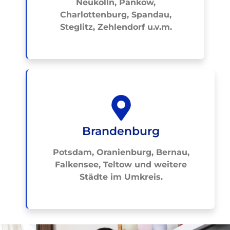
Neukölln, Pankow,
Charlottenburg, Spandau,
Steglitz, Zehlendorf u.v.m.
Brandenburg
Potsdam, Oranienburg, Bernau,
Falkensee, Teltow und weitere
Städte im Umkreis.