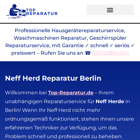
Professionelle Hausgerätereparaturservice,
Waschmaschinen Reparatur, Geschirrspüler
Reparaturservice, mit Garantie ✓ schnell ✓ seriös ✓
preiswert – Rufen Sie uns an ☎
030/22804204
Neff Herd Reparatur Berlin
Willkommen bei
Top-Reparatur.de
–
Ihrem
unabhängigen Reparaturservice für
Neff Herde
in
Berlin! Wenn Ihr Neff Herd nicht mehr
ordnungsgemäß funktioniert, stehen Ihnen unsere
erfahrenen Techniker zur Verfügung, um das
Problem schnell und professionell zu beheben.