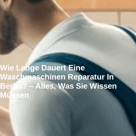
Wie Lange Dauert Eine
Waschmaschinen Reparatur In
Berlin? – Alles, Was Sie Wissen
Müssen