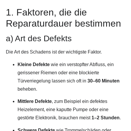
1. Faktoren, die die
Reparaturdauer bestimmen
a) Art des Defekts
Die Art des Schadens ist der wichtigste Faktor.
Kleine Defekte
wie ein verstopfter Abfluss, ein
gerissener Riemen oder eine blockierte
Türverriegelung lassen sich oft in
30–60 Minuten
beheben.
Mittlere Defekte
, zum Beispiel ein defektes
Heizelement, eine kaputte Pumpe oder eine
gestörte Elektronik, brauchen meist
1–2 Stunden
.
Schwere Defekte
wie Trommelschäden oder