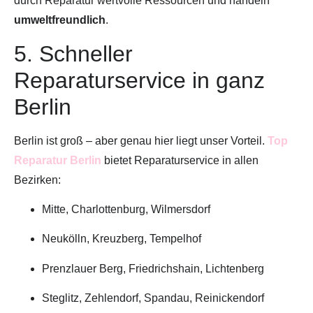
durch Reparatur wertvolle Ressourcen und handeln
umweltfreundlich
.
5. Schneller
Reparaturservice in ganz
Berlin
Berlin ist groß – aber genau hier liegt unser Vorteil.
Top
Reparatur Berlin
bietet Reparaturservice in allen
Bezirken:
Mitte, Charlottenburg, Wilmersdorf
Neukölln, Kreuzberg, Tempelhof
Prenzlauer Berg, Friedrichshain, Lichtenberg
Steglitz, Zehlendorf, Spandau, Reinickendorf