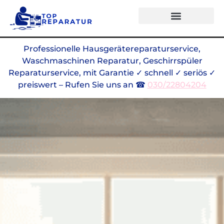
Professionelle Hausgerätereparaturservice,
Waschmaschinen Reparatur, Geschirrspüler
Reparaturservice, mit Garantie ✓ schnell ✓ seriös ✓
preiswert – Rufen Sie uns an ☎
030/22804204