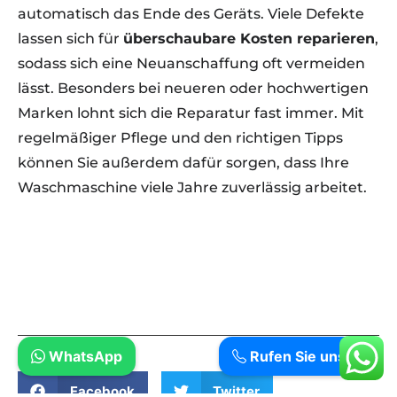
automatisch das Ende des Geräts. Viele Defekte
lassen sich für
überschaubare Kosten reparieren
,
sodass sich eine Neuanschaffung oft vermeiden
lässt. Besonders bei neueren oder hochwertigen
Marken lohnt sich die Reparatur fast immer. Mit
regelmäßiger Pflege und den richtigen Tipps
können Sie außerdem dafür sorgen, dass Ihre
Waschmaschine viele Jahre zuverlässig arbeitet.
Wir reparieren Ihre Haushaltsgeräte schnell und
zuverlässig – direkt bei Ihnen vor Ort.
Waschmaschinen Reparatur Berlin Und mehr.
WhatsApp
Rufen Sie uns an
Facebook
Twitter