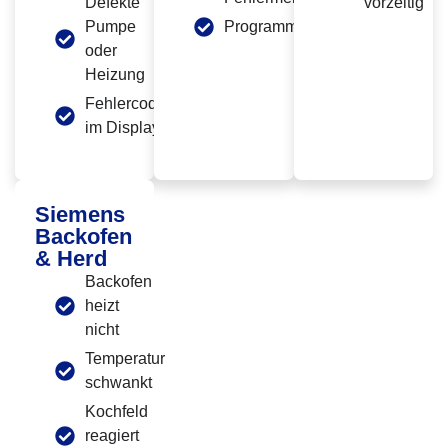
Defekte
vorzeitig
Pumpe
Programmabbruch
oder
Heizung
Fehlercode
im Display
Siemens
Backofen
& Herd
Backofen
heizt
nicht
Temperatur
schwankt
Kochfeld
reagiert