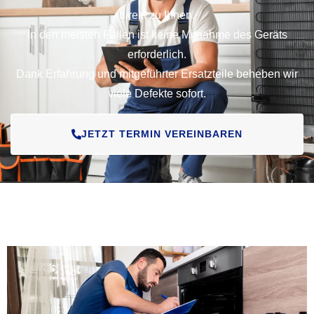
direkt zu Ihnen.
In den meisten Fällen ist keine Mitnahme des Geräts
erforderlich.
Dank Erfahrung und mitgeführter Ersatzteile beheben wir
viele Defekte sofort.
JETZT TERMIN VEREINBAREN