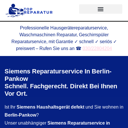
Professionelle Hausgerätereparaturservice,
Waschmaschinen Reparatur, Geschirrspüler
Reparaturservice, mit Garantie ✓ schnell ✓ seriös ✓
preiswert – Rufen Sie uns an ☎
030/22804204
Siemens Reparaturservice In Berlin-
Pankow
Schnell. Fachgerecht. Direkt Bei Ihnen
Vor Ort.
Ist Ihr
Siemens Haushaltsgerät defekt
und Sie wohnen in
Berlin-Pankow
?
Unser unabhängiger
Siemens Reparaturservice in