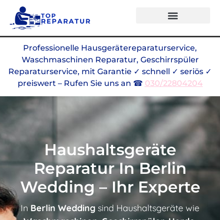
Professionelle Hausgerätereparaturservice,
Waschmaschinen Reparatur, Geschirrspüler
Reparaturservice, mit Garantie ✓ schnell ✓ seriös ✓
preiswert – Rufen Sie uns an ☎
030/22804204
Haushaltsgeräte
Reparatur In Berlin
Wedding – Ihr Experte
In
Berlin Wedding
sind Haushaltsgeräte wie