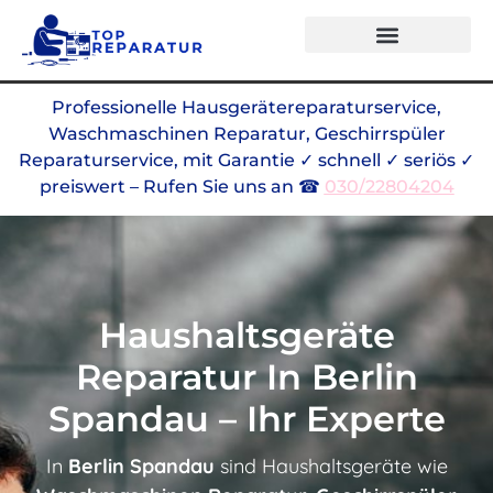
Alle Marken
Professionelle Hausgerätereparaturservice,
Waschmaschinen Reparatur, Geschirrspüler
Reparaturservice, mit Garantie ✓ schnell ✓ seriös ✓
preiswert – Rufen Sie uns an ☎
030/22804204
Haushaltsgeräte
Reparatur In Berlin
Spandau – Ihr Experte
In
Berlin Spandau
sind Haushaltsgeräte wie