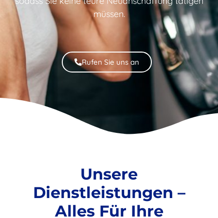
sodass Sie keine teure Neuanschaffung tätigen
müssen.
Rufen Sie uns an
Unsere
Dienstleistungen –
Alles Für Ihre