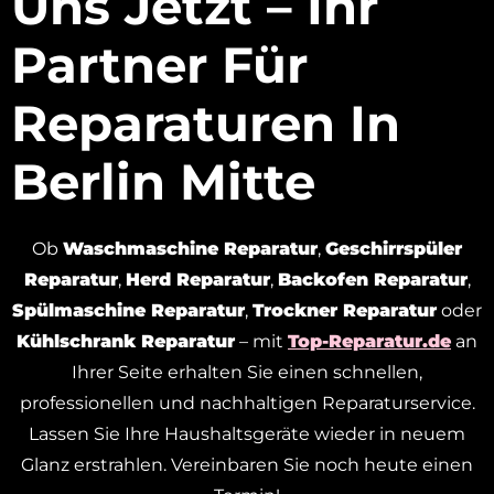
Uns Jetzt – Ihr
Partner Für
Reparaturen In
Berlin Mitte
Ob
Waschmaschine Reparatur
,
Geschirrspüler
Reparatur
,
Herd Reparatur
,
Backofen Reparatur
,
Spülmaschine Reparatur
,
Trockner Reparatur
oder
Kühlschrank Reparatur
– mit
Top-Reparatur.de
an
Ihrer Seite erhalten Sie einen schnellen,
professionellen und nachhaltigen Reparaturservice.
Lassen Sie Ihre Haushaltsgeräte wieder in neuem
Glanz erstrahlen. Vereinbaren Sie noch heute einen