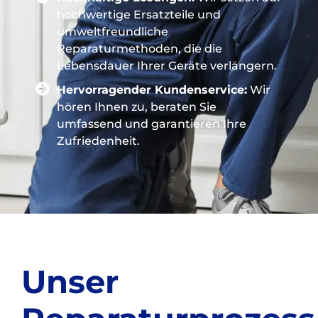
hochwertige Ersatzteile und
umweltfreundliche
Reparaturmethoden, die die
Lebensdauer Ihrer Geräte verlängern.
Hervorragender Kundenservice:
Wir
hören Ihnen zu, beraten Sie
umfassend und garantieren Ihre
Zufriedenheit.
Unser