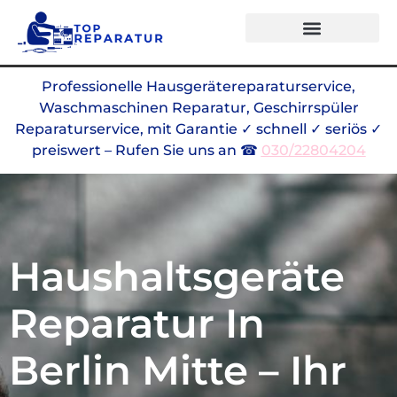
Alle Marken
Professionelle Hausgerätereparaturservice,
Waschmaschinen Reparatur, Geschirrspüler
Reparaturservice, mit Garantie ✓ schnell ✓ seriös ✓
preiswert – Rufen Sie uns an ☎
030/22804204
Haushaltsgeräte
Reparatur In
Berlin Mitte – Ihr