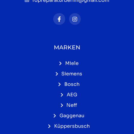
Topreparaturberlin@gmail.com
MARKEN
Miele
Siemens
Bosch
AEG
Neff
Gaggenau
Küppersbusch