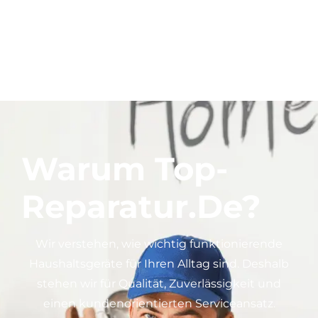
Warum Top-
Reparatur.de?
Wir verstehen, wie wichtig funktionierende
Haushaltsgeräte für Ihren Alltag sind. Deshalb
stehen wir für Qualität, Zuverlässigkeit und
einen kundenorientierten Serviceansatz.