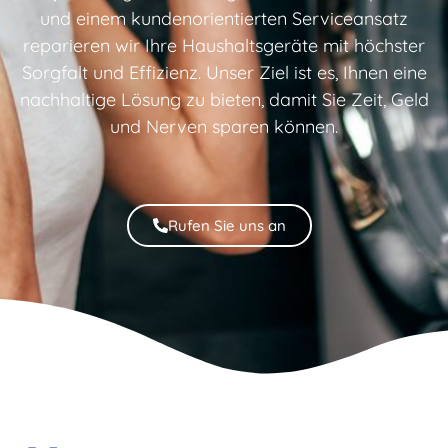
und einem kundenorientierten Serviceansatz
reparieren wir Ihre Haushaltsgeräte mit höchster
Sorgfalt und Effizienz. Unser Ziel ist es, Ihnen eine
nachhaltige Lösung zu bieten, damit Sie Zeit, Geld
und Nerven sparen können.
Rufen Sie uns an