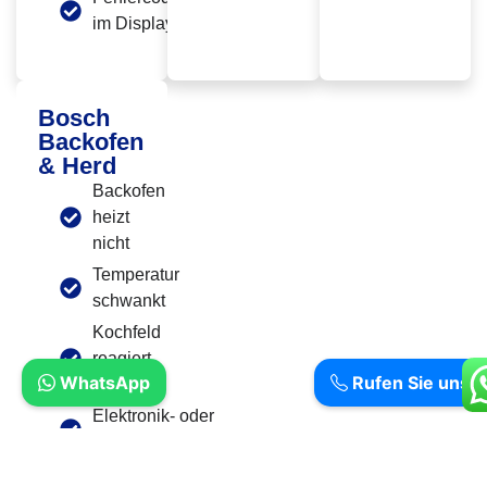
im Display
Bosch
Backofen
& Herd
Backofen
heizt
nicht
Temperatur
schwankt
Kochfeld
reagiert
WhatsApp
Rufen Sie uns a
nicht
Elektronik- oder
Sensorprobleme