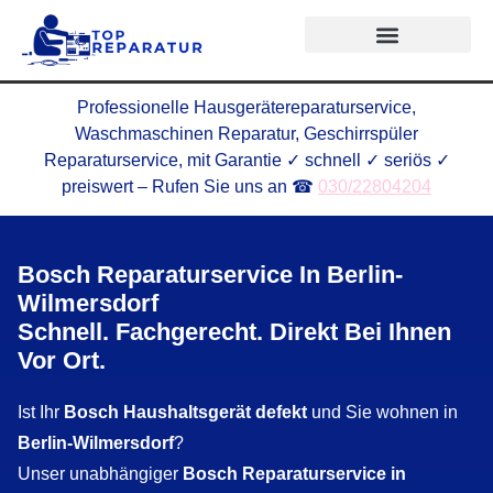
Professionelle Hausgerätereparaturservice,
Waschmaschinen Reparatur, Geschirrspüler
Reparaturservice, mit Garantie ✓ schnell ✓ seriös ✓
preiswert – Rufen Sie uns an ☎
030/22804204
Bosch Reparaturservice In Berlin-
Wilmersdorf
Schnell. Fachgerecht. Direkt Bei Ihnen
Vor Ort.
Ist Ihr
Bosch Haushaltsgerät defekt
und Sie wohnen in
Berlin-Wilmersdorf
?
Unser unabhängiger
Bosch Reparaturservice in