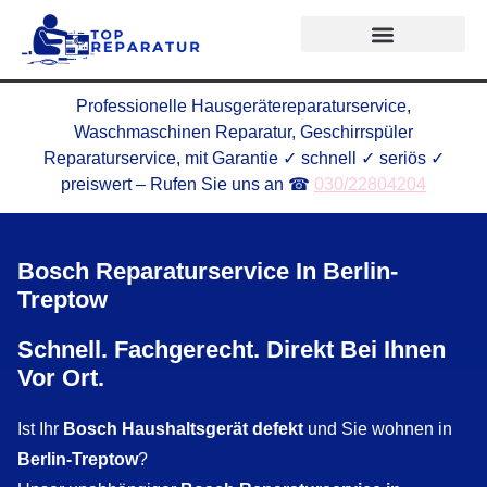
Professionelle Hausgerätereparaturservice,
Waschmaschinen Reparatur, Geschirrspüler
Reparaturservice, mit Garantie ✓ schnell ✓ seriös ✓
preiswert – Rufen Sie uns an ☎
030/22804204
Bosch Reparaturservice In Berlin-
Treptow
Schnell. Fachgerecht. Direkt Bei Ihnen
Vor Ort.
Ist Ihr
Bosch Haushaltsgerät defekt
und Sie wohnen in
Berlin-Treptow
?