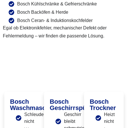
Bosch Kühlschränke & Gefrierschränke
Bosch Backöfen & Herde
Bosch Ceran- & Induktionskochfelder
Egal ob Elektronikfehler, mechanischer Defekt oder
Fehlermeldung – wir finden die passende Lösung.
Häufige Bosch Defekte, Die Wir In
Berlin-Treptow Beheben
Bosch
Bosch
Bosch
Waschmaschine
Geschirrspüler
Trockner
Schleudert
Geschirr
Heizt
nicht
bleibt
nicht