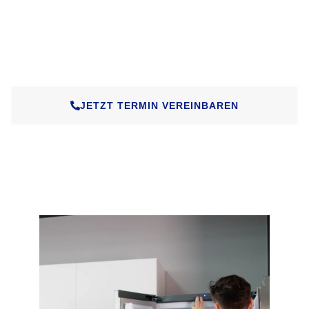
Neukauf und gleichzeitig umweltfreundlicher.
Durch eine fachgerechte Reparatur verlängern wir die
Lebensdauer Ihres Geräts und helfen, unnötigen
Elektroschrott zu vermeiden.
JETZT TERMIN VEREINBAREN