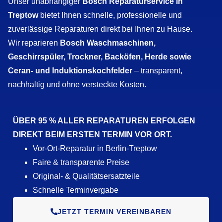
Unser unabhängiger
Bosch Reparaturservice in
Treptow
bietet Ihnen schnelle, professionelle und
zuverlässige Reparaturen direkt bei Ihnen zu Hause.
Wir reparieren
Bosch Waschmaschinen,
Geschirrspüler, Trockner, Backöfen, Herde sowie
Ceran- und Induktionskochfelder
– transparent,
nachhaltig und ohne versteckte Kosten.
ÜBER 95 % ALLER REPARATUREN ERFOLGEN
DIREKT BEIM ERSTEN TERMIN VOR ORT.
Vor-Ort-Reparatur in Berlin-Treptow
Faire & transparente Preise
Original- & Qualitätsersatzteile
Schnelle Terminvergabe
JETZT TERMIN VEREINBAREN