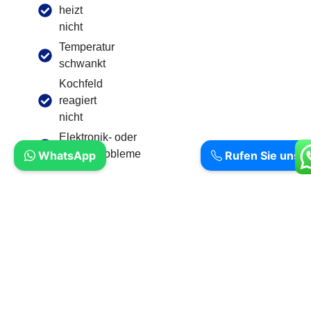
heizt
nicht
Temperatur
schwankt
Kochfeld
reagiert
nicht
Elektronik- oder
Sensorprobleme
WhatsApp
Rufen Sie uns a
So Läuft Ihre Bosch Reparatur In
Berlin-Treptow Ab