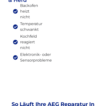
& Herd
Backofen
heizt
nicht
Temperatur
schwankt
Kochfeld
reagiert
nicht
Elektronik- oder
Sensorprobleme
So Läuft Ihre AEG Reparatur In