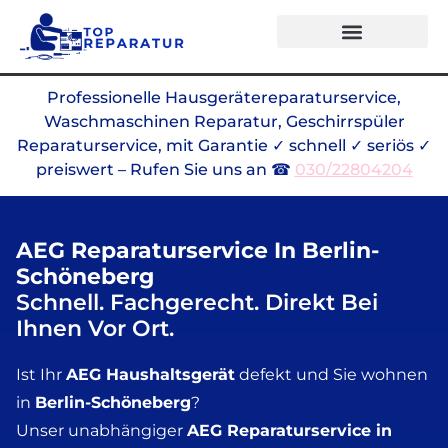
Professionelle Hausgerätereparaturservice,
Waschmaschinen Reparatur, Geschirrspüler
Reparaturservice, mit Garantie ✓ schnell ✓ seriös ✓
preiswert – Rufen Sie uns an ☎
030/22804204
AEG Reparaturservice In Berlin-
Schöneberg
Schnell. Fachgerecht. Direkt Bei
Ihnen Vor Ort.
Ist Ihr
AEG Haushaltsgerät
defekt und Sie wohnen
in
Berlin-Schöneberg
?
Unser unabhängiger
AEG Reparaturservice in