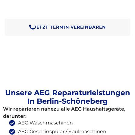
Wir verlängern die Lebensdauer Ihres Geräts und
helfen, unnötigen Elektroschrott zu vermeiden.
JETZT TERMIN VEREINBAREN
Unsere AEG Reparaturleistungen
In Berlin-Schöneberg
Wir reparieren nahezu alle AEG Haushaltsgeräte,
darunter:
AEG Waschmaschinen
AEG Geschirrspüler / Spülmaschinen