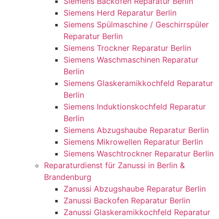
Siemens Backofen Reparatur Berlin
Siemens Herd Reparatur Berlin
Siemens Spülmaschine / Geschirrspüler
Reparatur Berlin
Siemens Trockner Reparatur Berlin
Siemens Waschmaschinen Reparatur
Berlin
Siemens Glaskeramikkochfeld Reparatur
Berlin
Siemens Induktionskochfeld Reparatur
Berlin
Siemens Abzugshaube Reparatur Berlin
Siemens Mikrowellen Reparatur Berlin
Siemens Waschtrockner Reparatur Berlin
Reparaturdienst für Zanussi in Berlin &
Brandenburg
Zanussi Abzugshaube Reparatur Berlin
Zanussi Backofen Reparatur Berlin
Zanussi Glaskeramikkochfeld Reparatur