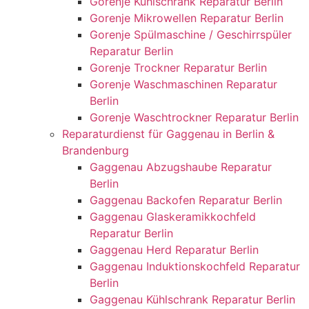
Gorenje Kühlschrank Reparatur Berlin
Gorenje Mikrowellen Reparatur Berlin
Gorenje Spülmaschine / Geschirrspüler
Reparatur Berlin
Gorenje Trockner Reparatur Berlin
Gorenje Waschmaschinen Reparatur
Berlin
Gorenje Waschtrockner Reparatur Berlin
Reparaturdienst für Gaggenau in Berlin &
Brandenburg
Gaggenau Abzugshaube Reparatur
Berlin
Gaggenau Backofen Reparatur Berlin
Gaggenau Glaskeramikkochfeld
Reparatur Berlin
Gaggenau Herd Reparatur Berlin
Gaggenau Induktionskochfeld Reparatur
Berlin
Gaggenau Kühlschrank Reparatur Berlin