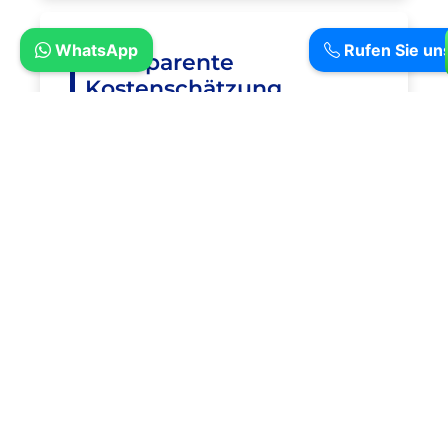
WhatsApp
Rufen Sie un
Transparente
Kostenschätzung
Fachgerechte Reparatur
Funktionsprüfung &
Qualitätssicherung