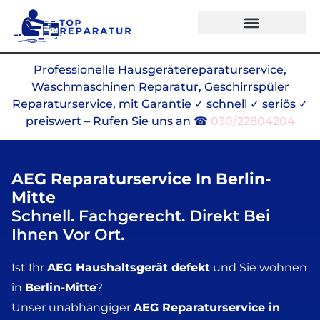
Professionelle Hausgerätereparaturservice,
Waschmaschinen Reparatur, Geschirrspüler
Reparaturservice, mit Garantie ✓ schnell ✓ seriös ✓
preiswert – Rufen Sie uns an ☎
030/22804204
AEG Reparaturservice In Berlin-
Mitte
Schnell. Fachgerecht. Direkt Bei
Ihnen Vor Ort.
Ist Ihr
AEG Haushaltsgerät defekt
und Sie wohnen
in
Berlin-Mitte
?
Unser unabhängiger
AEG Reparaturservice in