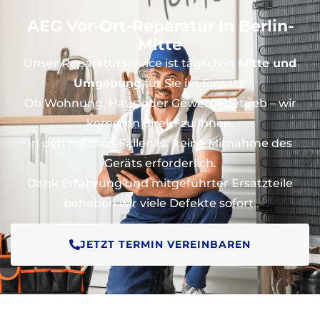
AEG Vor-Ort-Reparatur In Berlin-
Mitte
Unser Reparaturservice ist täglich in
Mitte und
Umgebung
für Sie im Einsatz.
Ob Wohnung, Haus oder Gewerbebetrieb – wir
kommen direkt zu Ihnen.
In den meisten Fällen ist keine Mitnahme des
Geräts erforderlich.
Dank Erfahrung und mitgeführter Ersatzteile
beheben wir viele Defekte sofort.
JETZT TERMIN VEREINBAREN