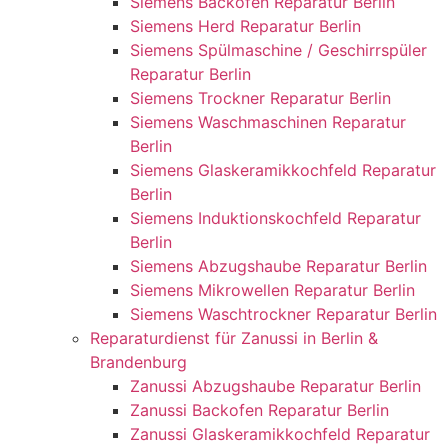
Siemens Backofen Reparatur Berlin
Siemens Herd Reparatur Berlin
Siemens Spülmaschine / Geschirrspüler
Reparatur Berlin
Siemens Trockner Reparatur Berlin
Siemens Waschmaschinen Reparatur
Berlin
Siemens Glaskeramikkochfeld Reparatur
Berlin
Siemens Induktionskochfeld Reparatur
Berlin
Siemens Abzugshaube Reparatur Berlin
Siemens Mikrowellen Reparatur Berlin
Siemens Waschtrockner Reparatur Berlin
Reparaturdienst für Zanussi in Berlin &
Brandenburg
Zanussi Abzugshaube Reparatur Berlin
Zanussi Backofen Reparatur Berlin
Zanussi Glaskeramikkochfeld Reparatur