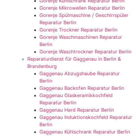
Gorenje Kühlschrank Reparatur Berlin
Gorenje Mikrowellen Reparatur Berlin
Gorenje Spülmaschine / Geschirrspüler
Reparatur Berlin
Gorenje Trockner Reparatur Berlin
Gorenje Waschmaschinen Reparatur
Berlin
Gorenje Waschtrockner Reparatur Berlin
Reparaturdienst für Gaggenau in Berlin &
Brandenburg
Gaggenau Abzugshaube Reparatur
Berlin
Gaggenau Backofen Reparatur Berlin
Gaggenau Glaskeramikkochfeld
Reparatur Berlin
Gaggenau Herd Reparatur Berlin
Gaggenau Induktionskochfeld Reparatur
Berlin
Gaggenau Kühlschrank Reparatur Berlin