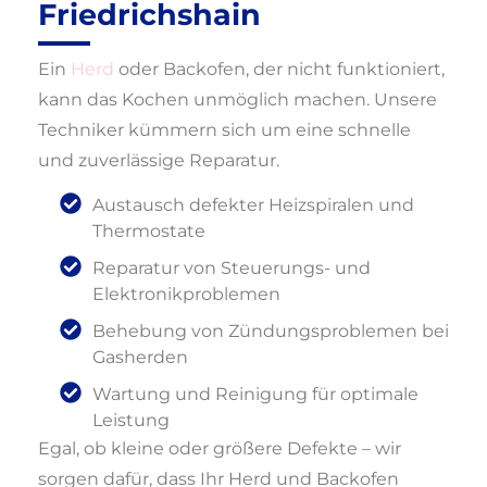
Friedrichshain
Ein
Herd
oder Backofen, der nicht funktioniert,
kann das Kochen unmöglich machen. Unsere
Techniker kümmern sich um eine schnelle
und zuverlässige Reparatur.
Austausch defekter Heizspiralen und
Thermostate
Reparatur von Steuerungs- und
Elektronikproblemen
Behebung von Zündungsproblemen bei
Gasherden
Wartung und Reinigung für optimale
Leistung
Egal, ob kleine oder größere Defekte – wir
sorgen dafür, dass Ihr Herd und Backofen