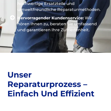
hochwertige Ersatzteile und
umweltfreundliche Reparaturmethoden.
Hervorragender Kundenservice:
Wir
hören Ihnen zu, beraten Sie umfassend
und garantieren Ihre Zufriedenheit.
Unser
Reparaturprozess –
Einfach Und Effizient