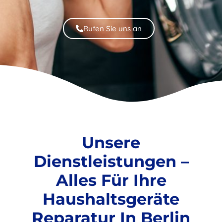
Rufen Sie uns an
Unsere
Dienstleistungen –
Alles Für Ihre
Haushaltsgeräte
Reparatur In Berlin