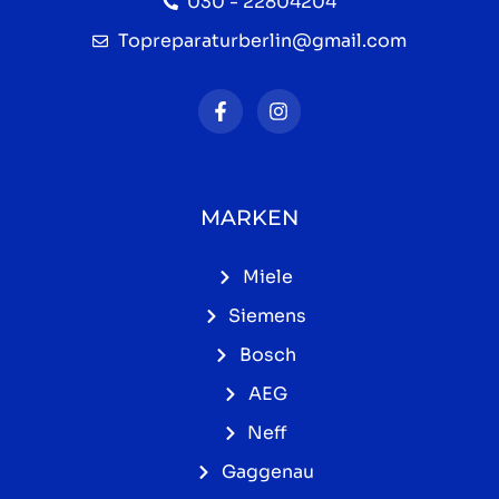
030 - 22804204
Topreparaturberlin@gmail.com
MARKEN
Miele
Siemens
Bosch
AEG
Neff
Gaggenau