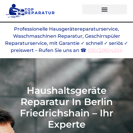
Professionelle Hausgerätereparaturservice,
Waschmaschinen Reparatur, Geschirrspüler
Reparaturservice, mit Garantie ✓ schnell ✓ seriös ✓
preiswert – Rufen Sie uns an ☎
030/22804204
Haushaltsgeräte
Reparatur In Berlin
Friedrichshain – Ihr
Experte